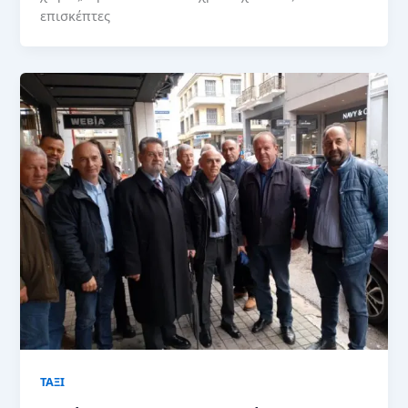
επισκέπτες
ΤΑΞΙ