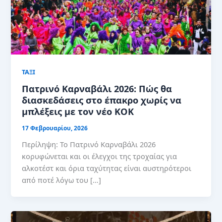
ΤΑΞΙ
Πατρινό Καρναβάλι 2026: Πώς θα
διασκεδάσεις στο έπακρο χωρίς να
μπλέξεις με τον νέο ΚΟΚ
17 Φεβρουαρίου, 2026
Περίληψη: Το Πατρινό Καρναβάλι 2026
κορυφώνεται και οι έλεγχοι της τροχαίας για
αλκοτέστ και όρια ταχύτητας είναι αυστηρότεροι
από ποτέ λόγω του […]