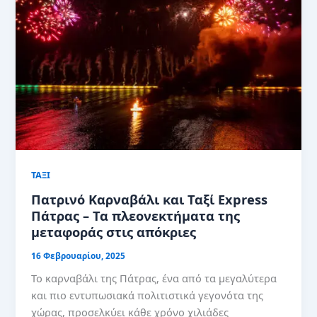
ΤΑΞΙ
Πατρινό Καρναβάλι και Ταξί Express
Πάτρας – Τα πλεονεκτήματα της
μεταφοράς στις απόκριες
16 Φεβρουαρίου, 2025
Το καρναβάλι της Πάτρας, ένα από τα μεγαλύτερα
και πιο εντυπωσιακά πολιτιστικά γεγονότα της
χώρας, προσελκύει κάθε χρόνο χιλιάδες