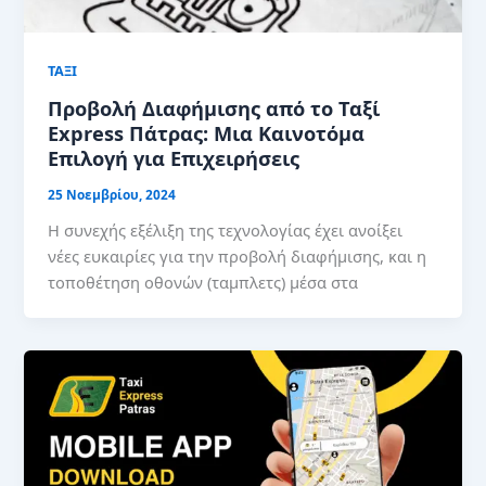
ΤΑΞΙ
Προβολή Διαφήμισης από το Ταξί
Express Πάτρας: Μια Καινοτόμα
Επιλογή για Επιχειρήσεις
25 Νοεμβρίου, 2024
Η συνεχής εξέλιξη της τεχνολογίας έχει ανοίξει
νέες ευκαιρίες για την προβολή διαφήμισης, και η
τοποθέτηση οθονών (ταμπλετς) μέσα στα