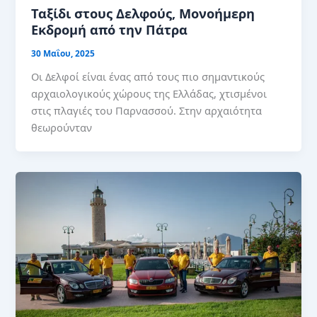
Ταξίδι στους Δελφούς, Μονοήμερη
Εκδρομή από την Πάτρα
30 Μαΐου, 2025
Οι Δελφοί είναι ένας από τους πιο σημαντικούς
αρχαιολογικούς χώρους της Ελλάδας, χτισμένοι
στις πλαγιές του Παρνασσού. Στην αρχαιότητα
θεωρούνταν