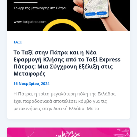
ΤΑΞΙ
Το Ταξί στην Πάτρα και η Νέα
Εφαρμογή Κλήσης από το Ταξί Express
Πάτρας: Μια Σύγχρονη Εξέλιξη στις
Μεταφορές
16 Νοεμβρίου, 2024
Η Πάτρα, η τρίτη μεγαλύτερη πόλη της Ελλάδας,
έχει παραδοσιακά αποτελέσει κόμβο για τις
μετακινήσεις στην Δυτική Ελλάδα. Με το