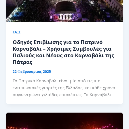
ΤΑΞΙ
Οδηγός Επιβίωσης για το Πατρινό
Καρναβάλι – Χρήσιμες Συμβουλές για
Παλιούς και Νέους στο Καρναβάλι της
Πάτρας
22 Φεβρουαρίου, 2025
Το Πατρικό Καρναβάλι είναι μία από τις πιο
εντυπωσιακές γιορτές της Ελλάδας, και κάθε χρόνο
συγκεντρώνει χιλιάδες επισκέπτες. Το Καρναβάλι