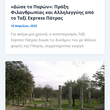
«Δώσε το Παρών»: Πράξη
Φιλανθρωπίας και Αλληλεγγύης από
το Ταξί Express Πάτρας
16 Απριλίου, 2025
Για ακόμα μια χρονιά, ο συνεταιρισμός Ταξί
Express Πάτρας ένωσε τις δυνάμεις του με άλλους
φορείς της Πάτρας, συμμετέχοντας ενεργά