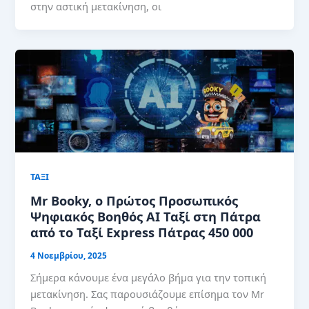
στην αστική μετακίνηση, οι
ΤΑΞΙ
Mr Booky, ο Πρώτος Προσωπικός
Ψηφιακός Βοηθός AI Ταξί στη Πάτρα
από το Ταξί Express Πάτρας 450 000
4 Νοεμβρίου, 2025
Σήμερα κάνουμε ένα μεγάλο βήμα για την τοπική
μετακίνηση. Σας παρουσιάζουμε επίσημα τον Mr