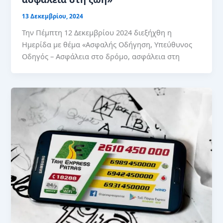
13 Δεκεμβρίου, 2024
Την Πέμπτη 12 Δεκεμβρίου 2024 διεξήχθη η
Ημερίδα με θέμα «Ασφαλής Οδήγηση, Υπεύθυνος
Οδηγός – Ασφάλεια στο δρόμο, ασφάλεια στη