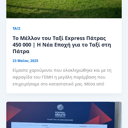
ΤΑΞΙ
Το Μέλλον του Ταξί Express Πάτρας
450 000 | Η Νέα Εποχή για το Ταξί στη
Πάτρα
23 Μαΐου, 2025
Είμαστε χαρούμενοι που ολοκληρώθηκε και με τη
σφραγίδα του ΓΕΜΗ η μεγάλη παρέμβαση που
επιχειρήσαμε στο καταστατικό μας. Μέσα από