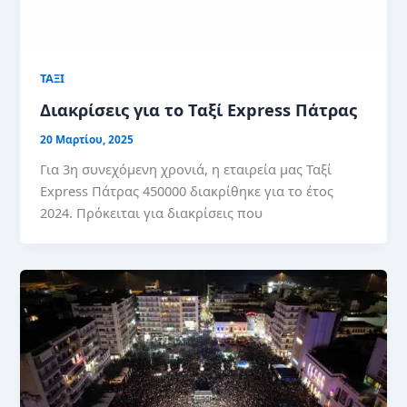
ΤΑΞΙ
Διακρίσεις για το Ταξί Express Πάτρας
20 Μαρτίου, 2025
Για 3η συνεχόμενη χρονιά, η εταιρεία μας Ταξί
Express Πάτρας 450000 διακρίθηκε για το έτος
2024. Πρόκειται για διακρίσεις που