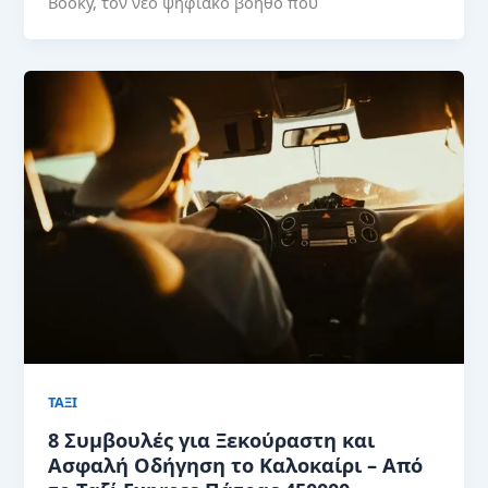
Booky, τον νέο ψηφιακό βοηθό που
ΤΑΞΙ
8 Συμβουλές για Ξεκούραστη και
Ασφαλή Οδήγηση το Καλοκαίρι – Από