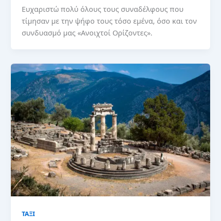
Ευχαριστώ πολύ όλους τους συναδέλφους που
τίμησαν με την ψήφο τους τόσο εμένα, όσο και τον
συνδυασμό μας «Ανοιχτοί Ορίζοντες».
ΤΑΞΙ