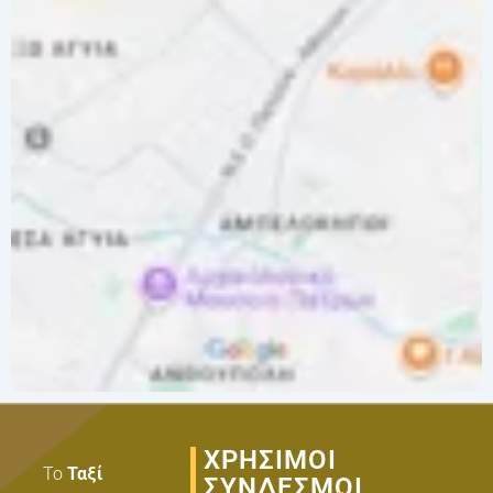
ΧΡΗΣΙΜΟΙ
Το
Ταξί
ΣΥΝΔΕΣΜΟΙ