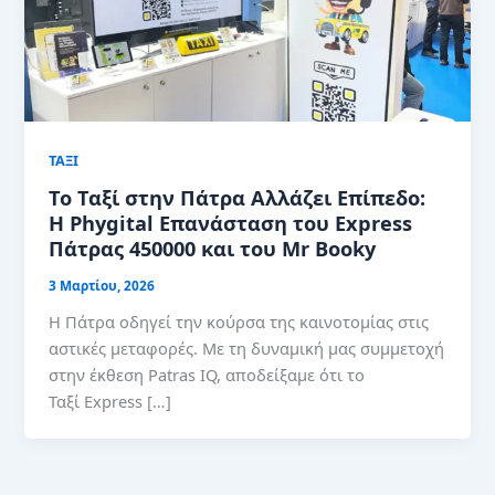
ΤΑΞΙ
Το Ταξί στην Πάτρα Αλλάζει Επίπεδο:
Η Phygital Επανάσταση του Express
Πάτρας 450000 και του Mr Booky
3 Μαρτίου, 2026
Η Πάτρα οδηγεί την κούρσα της καινοτομίας στις
αστικές μεταφορές. Με τη δυναμική μας συμμετοχή
στην έκθεση Patras IQ, αποδείξαμε ότι το
Ταξί Express […]