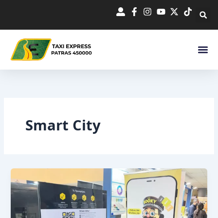
Μετάβαση
στο
περιεχόμενο
Smart City