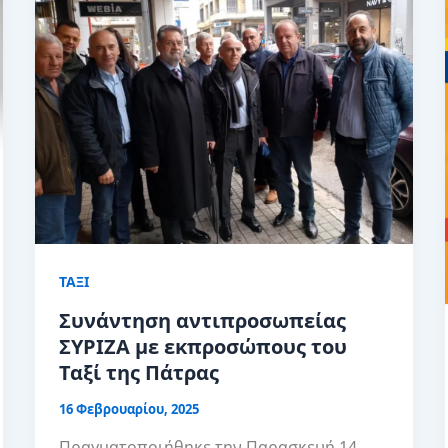
ΤΑΞΙ
Συνάντηση αντιπροσωπείας
ΣΥΡΙΖΑ με εκπροσώπους του
Ταξί της Πάτρας
16 Φεβρουαρίου, 2025
Πραγματοποιήθηκε την Παρασκευή 14