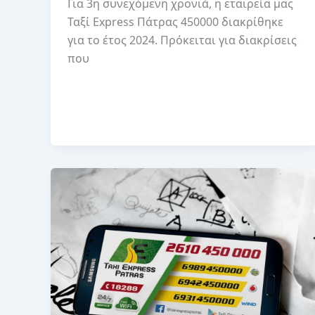
Για 3η συνεχόμενη χρονιά, η εταιρεία μας
Ταξί Express Πάτρας 450000 διακρίθηκε
για το έτος 2024. Πρόκειται για διακρίσεις
που