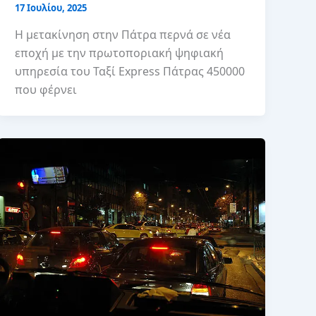
17 Ιουλίου, 2025
Η μετακίνηση στην Πάτρα περνά σε νέα
εποχή με την πρωτοποριακή ψηφιακή
υπηρεσία του Ταξί Express Πάτρας 450000
που φέρνει