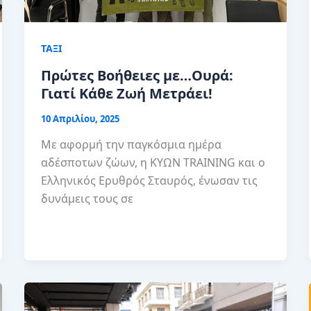
ΤΑΞΙ
Πρώτες Βοήθειες με…Ουρά:
Γιατί Κάθε Ζωή Μετράει!
10 Απριλίου, 2025
Με αφορμή την παγκόσμια ημέρα
αδέσποτων ζώων, η ΚΥΩΝ TRAINING και ο
Ελληνικός Ερυθρός Σταυρός, ένωσαν τις
δυνάμεις τους σε