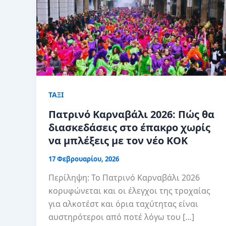
ΤΑΞΙ
Πατρινό Καρναβάλι 2026: Πώς θα
διασκεδάσεις στο έπακρο χωρίς
να μπλέξεις με τον νέο ΚΟΚ
17 Φεβρουαρίου, 2026
Περίληψη: Το Πατρινό Καρναβάλι 2026
κορυφώνεται και οι έλεγχοι της τροχαίας
για αλκοτέστ και όρια ταχύτητας είναι
αυστηρότεροι από ποτέ λόγω του […]