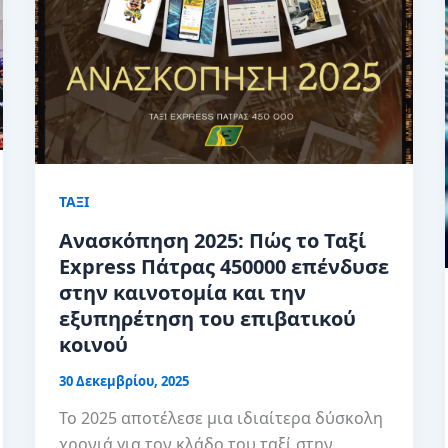
ΤΑΞΙ
Ανασκόπηση 2025: Πώς το Ταξί
Express Πάτρας 450000 επένδυσε
στην καινοτομία και την
εξυπηρέτηση του επιβατικού
κοινού
30 Δεκεμβρίου, 2025
Το 2025 αποτέλεσε μια ιδιαίτερα δύσκολη
χρονιά για τον κλάδο του ταξί στην