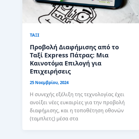
ΤΑΞΙ
Προβολή Διαφήμισης από το
Ταξί Express Πάτρας: Μια
Καινοτόμα Επιλογή για
Επιχειρήσεις
25 Νοεμβρίου, 2024
Η συνεχής εξέλιξη της τεχνολογίας έχει
ανοίξει νέες ευκαιρίες για την προβολή
διαφήμισης, και η τοποθέτηση οθονών
(ταμπλετς) μέσα στα