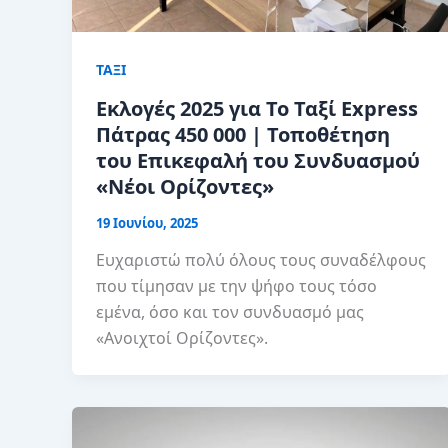
ΤΑΞΙ
Εκλογές 2025 για Το Ταξί Express
Πάτρας 450 000 | Τοποθέτηση
του Επικεφαλή του Συνδυασμού
«Νέοι Ορίζοντες»
19 Ιουνίου, 2025
Ευχαριστώ πολύ όλους τους συναδέλφους
που τίμησαν με την ψήφο τους τόσο
εμένα, όσο και τον συνδυασμό μας
«Ανοιχτοί Ορίζοντες».