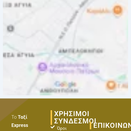
ΧΡΗΣΙΜΟΙ
Το
Ταξί
ΣΥΝΔΕΣΜΟΙ
ΕΠΙΚΟΙΝΩ
Express
Όροι