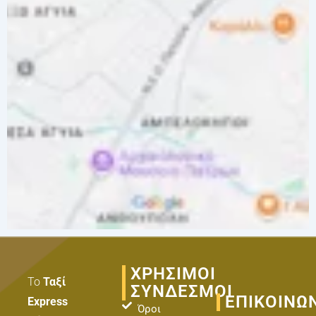
ΧΡΗΣΙΜΟΙ
Το
Ταξί
ΣΥΝΔΕΣΜΟΙ
ΕΠΙΚΟΙΝΩ
Express
Όροι