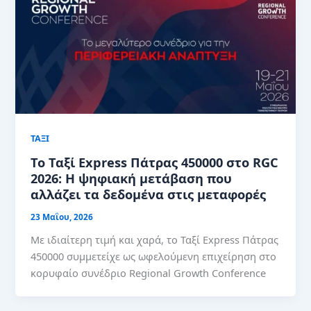
ΤΑΞΙ
Το Ταξί Express Πάτρας 450000 στο RGC
2026: Η ψηφιακή μετάβαση που
αλλάζει τα δεδομένα στις μεταφορές
23 Μαΐου, 2026
Με ιδιαίτερη τιμή και χαρά, το Ταξί Express Πάτρας
450000 συμμετείχε ως ωφελούμενη επιχείρηση στο
κορυφαίο συνέδριο Regional Growth Conference