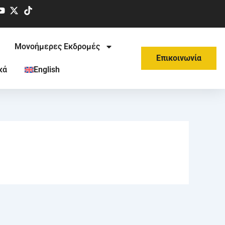
Μονοήμερες Εκδρομές
Επικοινωνία
κά
English