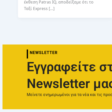
έκθεση Patras IQ, αποδείξαμε ότι το
Ταξί Express […]
NEWSLETTER
Εγγραφείτε σ
Newsletter μα
Μείνετε ενημερωμένοι για τα νέα και τις προ