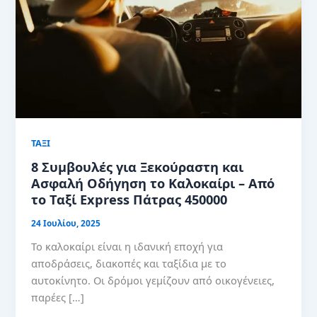
ΤΑΞΙ
8 Συμβουλές για Ξεκούραστη και
Ασφαλή Οδήγηση το Καλοκαίρι – Από
το Ταξί Express Πάτρας 450000
24 Ιουλίου, 2025
Το καλοκαίρι είναι η ιδανική εποχή για
αποδράσεις, διακοπές και ταξίδια με το
αυτοκίνητο. Οι δρόμοι γεμίζουν από οικογένειες,
παρέες […]