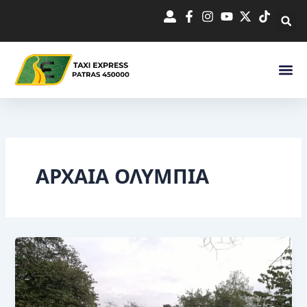
Μετάβαση
στο
περιεχόμενο
ΑΡΧΑΙΑ ΟΛΥΜΠΙΑ