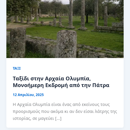
ΤΑΞΙ
Ταξίδι στην Αρχαία Ολυμπία,
Μονοήμερη Εκδρομή από την Πάτρα
12 Απριλίου, 2025
Η Αρχαία Ολυμπία είναι ένας από εκείνους τους
προορισμούς που ακόμα κι αν δεν είσαι λάτρης της
ιστορίας, σε μαγεύει […]